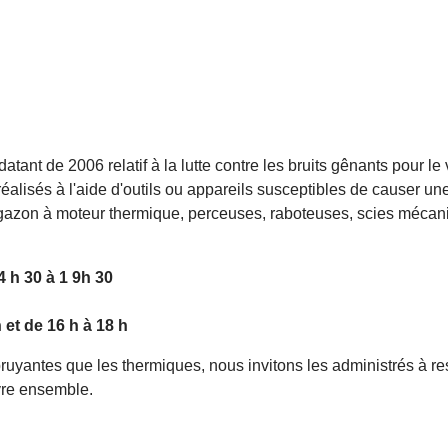
atant de 2006 relatif à la lutte contre les bruits gênants pour le
réalisés à l'aide d'outils ou appareils susceptibles de causer u
à gazon à moteur thermique, perceuses, raboteuses, scies méca
4 h 30 à 1 9h 30
 et de 16 h à 18 h
ruyantes que les thermiques, nous invitons les administrés à re
ivre ensemble.