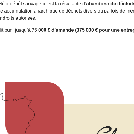
 « dépôt sauvage », est la résultante d’
abandons de déche
une accumulation anarchique de déchets divers ou parfois de mê
ndroits autorisés.
lit puni jusqu’à
75 000 € d’amende (375 000 € pour une entrep