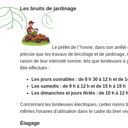
Les bruits de jardinage
Le préfet de l’Yonne, dans son arrêté d
précise que les travaux de bricolage et de jardinage, 
raison de leur intensité sonore, tels que tondeuses 
être effectués :
Les jours ouvrables : de 8 h 30 à 12 h et de 1
Les samedis : de 9 h à 12 h et de 15 h à 19 h
Les dimanches et jours fériés : de 10 h à 12 h
Concernant les tondeuses électriques, certes moins b
mêmes horaires d'utilisation dans le cadre du bien v
Élagage