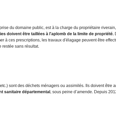
rise du domaine public, est à la charge du propriétaire riverain,
es doivent être taillées à l'aplomb de la limite de propriété.
er à ces prescriptions, les travaux d'élagage peuvent être effect
 restée sans résultat.
e, etc.) sont des déchets ménagers ou assimilés. Ils doivent être
ent sanitaire départemental
, sous peine d’amende. Depuis 2012