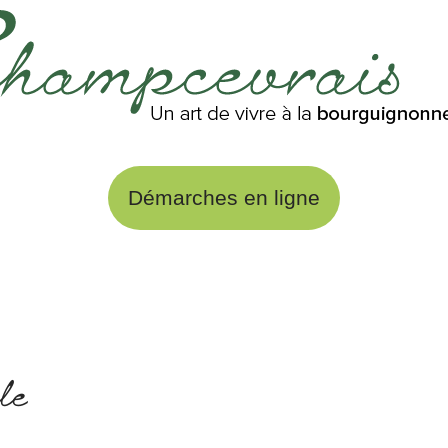
Démarches en ligne
le