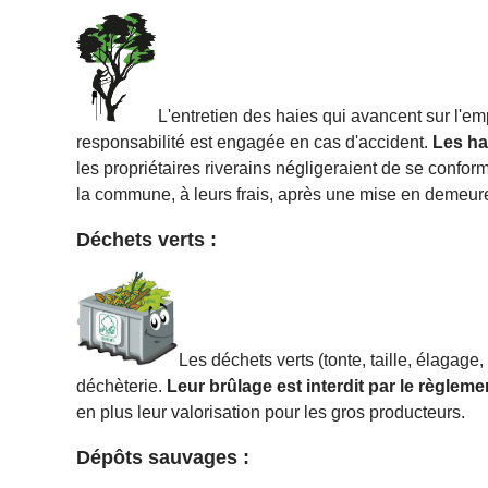
L'entretien des haies qui avancent sur l'emp
responsabilité est engagée en cas d'accident.
Les hai
les propriétaires riverains négligeraient de se conform
la commune, à leurs frais, après une mise en demeure
Déchets verts :
Les déchets verts (tonte, taille, élagag
déchèterie.
Leur brûlage est interdit par le règlem
en plus leur valorisation pour les gros producteurs.
Dépôts sauvages :